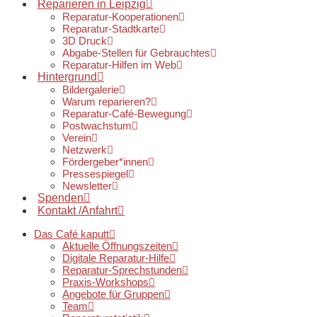
Reparieren in Leipzig
Reparatur-Kooperationen
Reparatur-Stadtkarte
3D Druck
Abgabe-Stellen für Gebrauchtes
Reparatur-Hilfen im Web
Hintergrund
Bildergalerie
Warum reparieren?
Reparatur-Café-Bewegung
Postwachstum
Verein
Netzwerk
Fördergeber*innen
Pressespiegel
Newsletter
Spenden
Kontakt /Anfahrt
Das Café kaputt
Aktuelle Öffnungszeiten
Digitale Reparatur-Hilfe
Reparatur-Sprechstunden
Praxis-Workshops
Angebote für Gruppen
Team