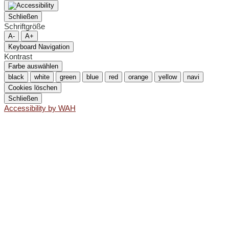
Schließen
Schriftgröße
A-
A+
Keyboard Navigation
Kontrast
Farbe auswählen
black
white
green
blue
red
orange
yellow
navi
Cookies löschen
Schließen
Accessibility by WAH