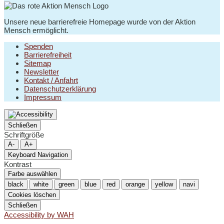
Unsere neue barrierefreie Homepage wurde von der Aktion
Mensch ermöglicht.
Spenden
Barrierefreiheit
Sitemap
Newsletter
Kontakt / Anfahrt
Datenschutzerklärung
Impressum
Schließen
Schriftgröße
A-
A+
Keyboard Navigation
Kontrast
Farbe auswählen
black
white
green
blue
red
orange
yellow
navi
Cookies löschen
Schließen
Accessibility by WAH