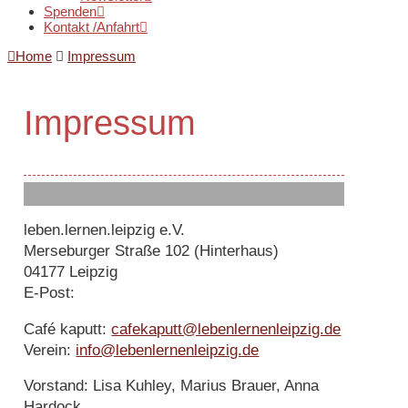
Spenden
Kontakt /Anfahrt
Home
Impressum
Impressum
leben.lernen.leipzig e.V.
Merseburger Straße 102 (Hinterhaus)
04177 Leipzig
E-Post:
Café kaputt:
cafekaputt@lebenlernenleipzig.de
Verein:
info@lebenlernenleipzig.de
Vorstand: Lisa Kuhley, Marius Brauer, Anna
Hardock