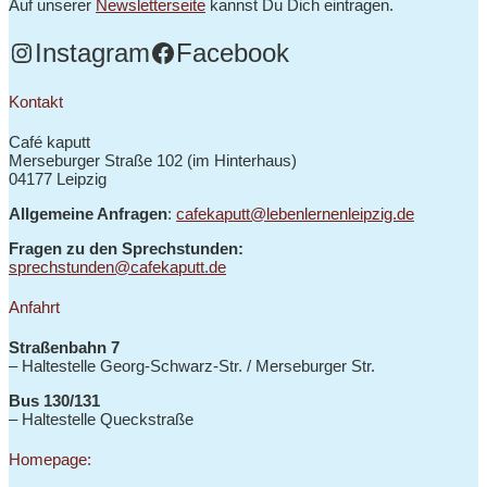
Auf unserer
Newsletterseite
kannst Du Dich eintragen.
Instagram
Facebook
Kontakt
Café kaputt
Merseburger Straße 102 (im Hinterhaus)
04177 Leipzig
Allgemeine Anfragen
:
cafekaputt@lebenlernenleipzig.de
Fragen zu den Sprechstunden:
sprechstunden@cafekaputt.de
Anfahrt
Straßenbahn 7
– Haltestelle
Georg-Schwarz-Str. / Merseburger Str.
Bus 130/131
–
Haltestelle Queckstraße
Homepage: