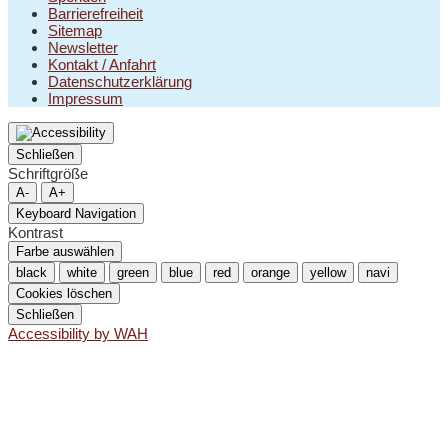
Barrierefreiheit
Sitemap
Newsletter
Kontakt / Anfahrt
Datenschutzerklärung
Impressum
Schließen
Schriftgröße
A-
A+
Keyboard Navigation
Kontrast
Farbe auswählen
black
white
green
blue
red
orange
yellow
navi
Cookies löschen
Schließen
Accessibility by WAH