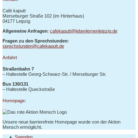
Café kaputt
Merseburger Straße 102 (im Hinterhaus)
04177 Leipzig
Allgemeine Anfragen
:
cafekaputt@lebenlernenleipzig.de
Fragen zu den Sprechstunden:
sprechstunden@cafekaputt.de
Anfahrt
Straßenbahn 7
– Haltestelle
Georg-Schwarz-Str. / Merseburger Str.
Bus 130/131
–
Haltestelle Queckstraße
Homepage:
Unsere neue barrierefreie Homepage wurde von der Aktion
Mensch ermöglicht.
Spenden