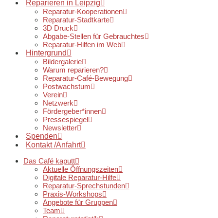
Reparieren in Leipzig
Reparatur-Kooperationen
Reparatur-Stadtkarte
3D Druck
Abgabe-Stellen für Gebrauchtes
Reparatur-Hilfen im Web
Hintergrund
Bildergalerie
Warum reparieren?
Reparatur-Café-Bewegung
Postwachstum
Verein
Netzwerk
Fördergeber*innen
Pressespiegel
Newsletter
Spenden
Kontakt /Anfahrt
Das Café kaputt
Aktuelle Öffnungszeiten
Digitale Reparatur-Hilfe
Reparatur-Sprechstunden
Praxis-Workshops
Angebote für Gruppen
Team