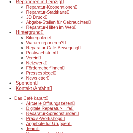
Reparieren in Leipzig
Reparatur-Kooperationen
Reparatur-Stadtkarte
3D Druck
Abgabe-Stellen für Gebrauchtes
Reparatur-Hilfen im Web
Hintergrund
Bildergalerie
Warum reparieren?
Reparatur-Café-Bewegung
Postwachstum
Verein
Netzwerk
Fördergeber*innen
Pressespiegel
Newsletter
Spenden
Kontakt /Anfahrt
Das Café kaputt
Aktuelle Öffnungszeiten
Digitale Reparatur-Hilfe
Reparatur-Sprechstunden
Praxis-Workshops
Angebote für Gruppen
Team