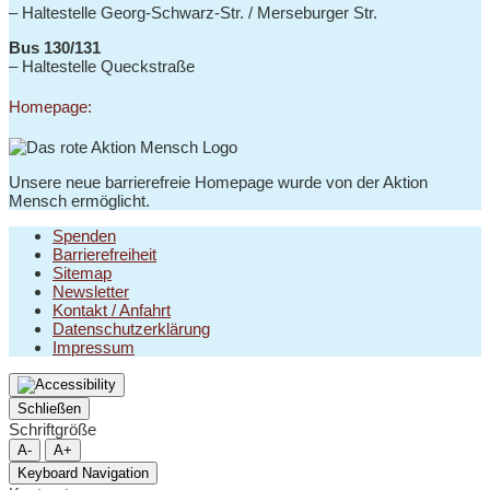
– Haltestelle
Georg-Schwarz-Str. / Merseburger Str.
Bus 130/131
–
Haltestelle Queckstraße
Homepage:
Unsere neue barrierefreie Homepage wurde von der Aktion
Mensch ermöglicht.
Spenden
Barrierefreiheit
Sitemap
Newsletter
Kontakt / Anfahrt
Datenschutzerklärung
Impressum
Schließen
Schriftgröße
A-
A+
Keyboard Navigation