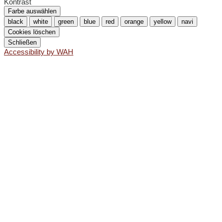
Kontrast
Farbe auswählen
black
white
green
blue
red
orange
yellow
navi
Cookies löschen
Schließen
Accessibility by WAH