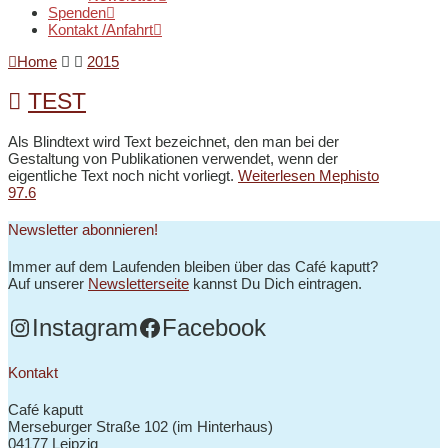
Spenden
Kontakt /Anfahrt
Home
2015
TEST
Als Blindtext wird Text bezeichnet, den man bei der
Gestaltung von Publikationen verwendet, wenn der
eigentliche Text noch nicht vorliegt.
Weiterlesen
Mephisto
97.6
Newsletter abonnieren!
Immer auf dem Laufenden bleiben über das Café kaputt?
Auf unserer
Newsletterseite
kannst Du Dich eintragen.
Instagram
Facebook
Kontakt
Café kaputt
Merseburger Straße 102 (im Hinterhaus)
04177 Leipzig