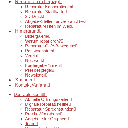
Reparieren in Leipzig
Reparatur-Kooperationen
Reparatur-Stadtkarte
3D Druck
Abgabe-Stellen für Gebrauchtes
Reparatur-Hilfen im Web
Hintergrund
Bildergalerie
Warum reparieren?
Reparatur-Café-Bewegung
Postwachstum
Verein
Netzwerk
Fördergeber*innen
Pressespiegel
Newsletter
Spenden
Kontakt /Anfahrt
Das Café kaputt
Aktuelle Öffnungszeiten
Digitale Reparatur-Hilfe
Reparatur-Sprechstunden
Praxis-Workshops
Angebote für Gruppen
Team