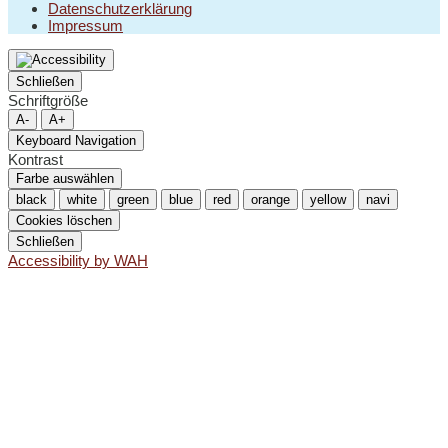
Datenschutzerklärung
Impressum
Schließen
Schriftgröße
A-
A+
Keyboard Navigation
Kontrast
Farbe auswählen
black
white
green
blue
red
orange
yellow
navi
Cookies löschen
Schließen
Accessibility by WAH