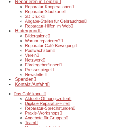
Reparieren in Leipzig
Reparatur-Kooperationen
Reparatur-Stadtkarte
3D Druck
Abgabe-Stellen für Gebrauchtes
Reparatur-Hilfen im Web
Hintergrund
Bildergalerie
Warum reparieren?
Reparatur-Café-Bewegung
Postwachstum
Verein
Netzwerk
Fördergeber*innen
Pressespiegel
Newsletter
Spenden
Kontakt /Anfahrt
Das Café kaputt
Aktuelle Öffnungszeiten
Digitale Reparatur-Hilfe
Reparatur-Sprechstunden
Praxis-Workshops
Angebote für Gruppen
Team