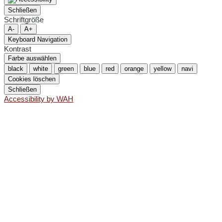
Schließen
Schriftgröße
A-
A+
Keyboard Navigation
Kontrast
Farbe auswählen
black
white
green
blue
red
orange
yellow
navi
Cookies löschen
Schließen
Accessibility by WAH