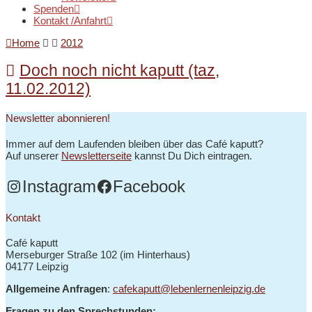
Spenden
Kontakt /Anfahrt
Home
2012
Doch noch nicht kaputt (taz,
11.02.2012)
Newsletter abonnieren!
Immer auf dem Laufenden bleiben über das Café kaputt?
Auf unserer
Newsletterseite
kannst Du Dich eintragen.
Instagram
Facebook
Kontakt
Café kaputt
Merseburger Straße 102 (im Hinterhaus)
04177 Leipzig
Allgemeine Anfragen
:
cafekaputt@lebenlernenleipzig.de
Fragen zu den Sprechstunden: