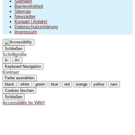
Spenden
Barrierefreiheit
Sitemap
Newsletter
Kontakt / Anfahrt
Datenschutzerklärung
Impressum
Schließen
Schriftgröße
A-
A+
Keyboard Navigation
Kontrast
Farbe auswählen
black
white
green
blue
red
orange
yellow
navi
Cookies löschen
Schließen
Accessibility by WAH