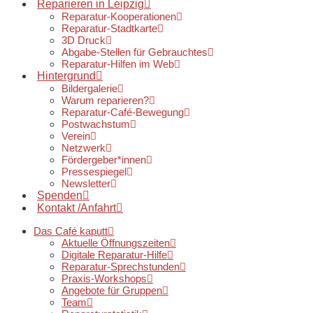
Reparieren in Leipzig
Reparatur-Kooperationen
Reparatur-Stadtkarte
3D Druck
Abgabe-Stellen für Gebrauchtes
Reparatur-Hilfen im Web
Hintergrund
Bildergalerie
Warum reparieren?
Reparatur-Café-Bewegung
Postwachstum
Verein
Netzwerk
Fördergeber*innen
Pressespiegel
Newsletter
Spenden
Kontakt /Anfahrt
Das Café kaputt
Aktuelle Öffnungszeiten
Digitale Reparatur-Hilfe
Reparatur-Sprechstunden
Praxis-Workshops
Angebote für Gruppen
Team