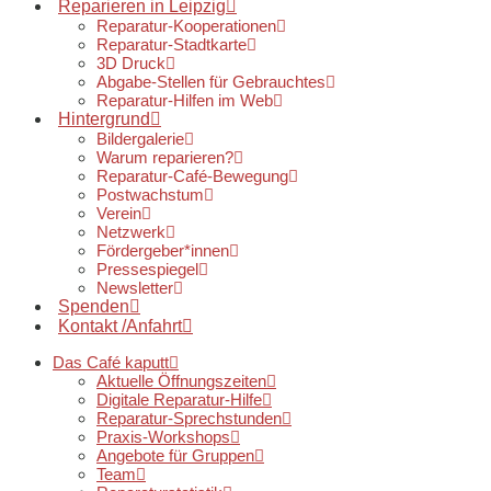
Reparieren in Leipzig
Reparatur-Kooperationen
Reparatur-Stadtkarte
3D Druck
Abgabe-Stellen für Gebrauchtes
Reparatur-Hilfen im Web
Hintergrund
Bildergalerie
Warum reparieren?
Reparatur-Café-Bewegung
Postwachstum
Verein
Netzwerk
Fördergeber*innen
Pressespiegel
Newsletter
Spenden
Kontakt /Anfahrt
Das Café kaputt
Aktuelle Öffnungszeiten
Digitale Reparatur-Hilfe
Reparatur-Sprechstunden
Praxis-Workshops
Angebote für Gruppen
Team