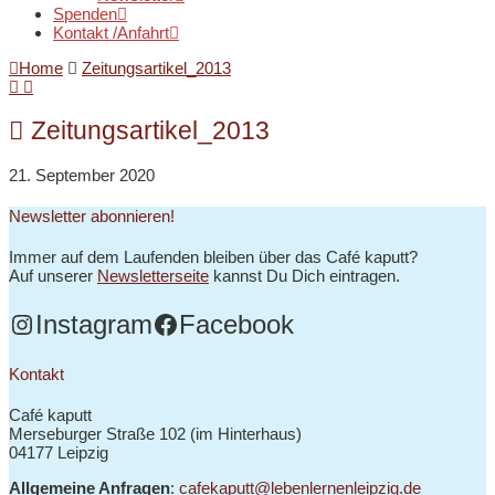
Spenden
Kontakt /Anfahrt
Home
Zeitungsartikel_2013
Zeitungsartikel_2013
21. September 2020
Newsletter abonnieren!
Immer auf dem Laufenden bleiben über das Café kaputt?
Auf unserer
Newsletterseite
kannst Du Dich eintragen.
Instagram
Facebook
Kontakt
Café kaputt
Merseburger Straße 102 (im Hinterhaus)
04177 Leipzig
Allgemeine Anfragen
:
cafekaputt@lebenlernenleipzig.de