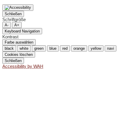
Schließen
Schriftgröße
A-
A+
Keyboard Navigation
Kontrast
Farbe auswählen
black
white
green
blue
red
orange
yellow
navi
Cookies löschen
Schließen
Accessibility by WAH